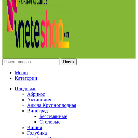
Поиск
Меню
Категории
Плодовые
Абрикос
Актинидия
Алыча Крупноплодная
Виноград
Бессемянные
Столовые
Вишня
Голубика