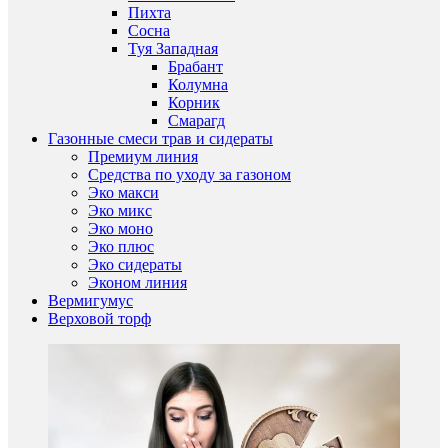
Пихта
Сосна
Туя Западная
Брабант
Колумна
Корник
Смарагд
Газонные смеси трав и сидераты
Премиум линия
Средства по уходу за газоном
Эко макси
Эко микс
Эко моно
Эко плюс
Эко сидераты
Эконом линия
Вермигумус
Верховой торф