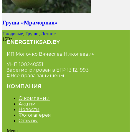
Груша «Мраморная»
Плодовые
,
Груши
,
Летние
15
Br
ENERGETIKSAD.BY
ИП Молочко Вячеслав Николаевич
УНП 100240551
Зарегистрирован в ЕГР 13.12.1993
©Все права защищены
КОМПАНИЯ
О компании
Акции
Новости
Фотогалерея
Отзывы
Menu