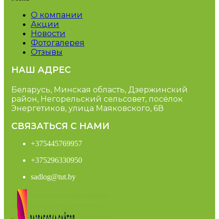
О компании
Акции
Новости
Фотогалерея
Отзывы
НАШ АДРЕС
Беларусь, Минская область, Дзержинский
район, Негорельский сельсовет, посёлок
Энергетиков, улица Маяковского, 6В
СВЯЗАТЬСЯ С НАМИ
+375445769957
+375296330950
sadlog@tut.by