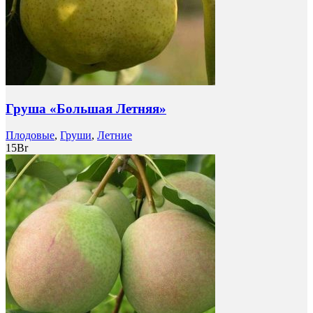
Груша «Большая Летняя»
Плодовые
,
Груши
,
Летние
15
Br