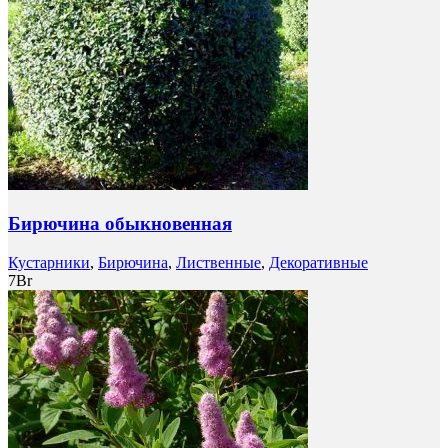
Бирючина обыкновенная
Кустарники
,
Бирючина
,
Лиственные
,
Декоративные
7
Br