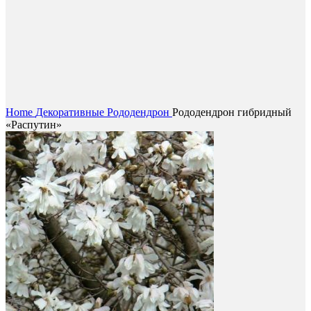
Нажмите, чтобы увеличить
Home
Декоративные
Рододендрон
Рододендрон гибридный
«Распутин»