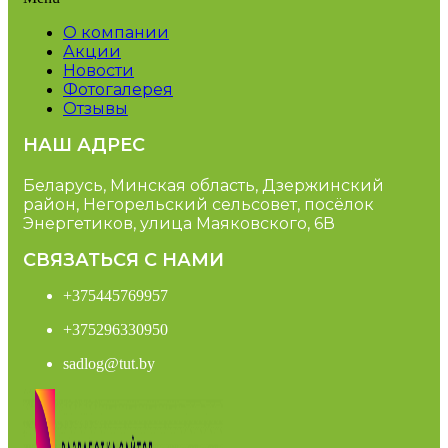
О компании
Акции
Новости
Фотогалерея
Отзывы
НАШ АДРЕС
Беларусь, Минская область, Дзержинский
район, Негорельский сельсовет, посёлок
Энергетиков, улица Маяковского, 6В
СВЯЗАТЬСЯ С НАМИ
+375445769957
+375296330950
sadlog@tut.by