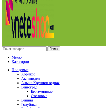
Поиск
Меню
Категории
Плодовые
Абрикос
Актинидия
Алыча Крупноплодная
Виноград
Бессемянные
Столовые
Вишня
Голубика