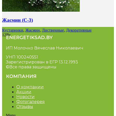
Жасмин (C-3)
Кустарники
,
Жасмин
,
Лиственные
,
Декоративные
12
Br
ENERGETIKSAD.BY
ИП Молочко Вячеслав Николаевич
УНП 100240551
Зарегистрирован в ЕГР 13.12.1993
©Все права защищены
КОМПАНИЯ
О компании
Акции
Новости
Фотогалерея
Отзывы
Menu